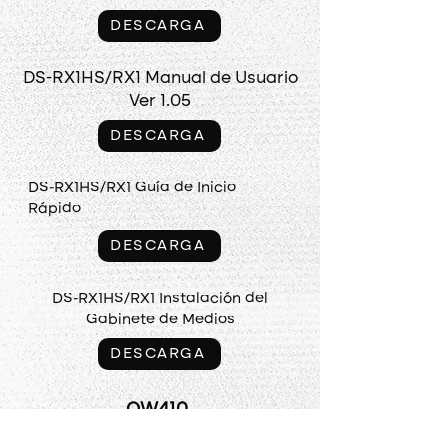
DESCARGA
DS-RX1HS/RX1 Manual de Usuario
Ver 1.05
DESCARGA
DS-RX1HS/RX1 Guía de Inicio
Rápido
DESCARGA
DS-RX1HS/RX1 Instalación del
Gabinete de Medios
DESCARGA
QW410
QW410 Manual de