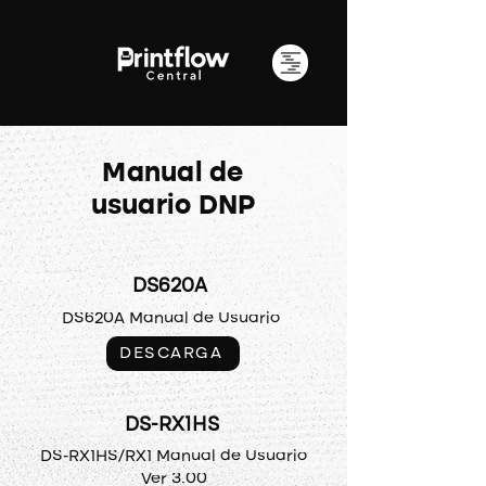
Manual de
usuario DNP
DS620A
DS620A Manual de Usuario
DESCARGA
DS-RX1HS
DS-RX1HS/RX1 Manual de Usuario
Ver 3.00